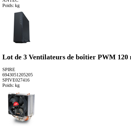
ANTEC
Poids:
kg
Lot de 3 Ventilateurs de boîtier PWM 1
SPIRE
6943051205205
SPIVE027416
Poids:
kg