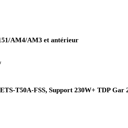
1151/AM4/AM3 et antérieur
r
r ETS-T50A-FSS, Support 230W+ TDP Gar 