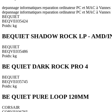
depannage informatiques reparation ordinateur PC et MAC à Vannes
depannage informatiques reparation ordinateur PC et MAC à Vannes
BEQUIET
BEQVE035424
Poids:
kg
BEQUIET SHADOW ROCK LP - AMD/I
BEQUIET
BEQVE035486
Poids:
kg
BE QUIET DARK ROCK PRO 4
BEQUIET
BEQVE035745
Poids:
kg
BE QUIET PURE LOOP 120MM
CORSAIR
CORVE036765