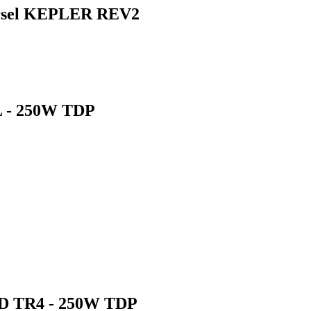
ersel KEPLER REV2
 - 250W TDP
 TR4 - 250W TDP