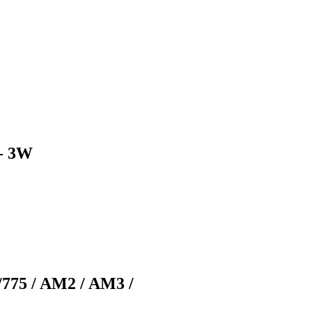
- 3W
/775 / AM2 / AM3 /