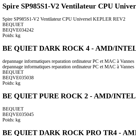
Spire SP985S1-V2 Ventilateur CPU Univ
Spire SP985S1-V2 Ventilateur CPU Universel KEPLER REV2
BEQUIET
BEQVE034242
Poids:
kg
BE QUIET DARK ROCK 4 - AMD/INTEL
depannage informatiques reparation ordinateur PC et MAC à Vannes
depannage informatiques reparation ordinateur PC et MAC à Vannes
BEQUIET
BEQVE035038
Poids:
kg
BE QUIET PURE ROCK 2 - AMD/INTEL
BEQUIET
BEQVE035045
Poids:
kg
BE QUIET DARK ROCK PRO TR4 - AMD