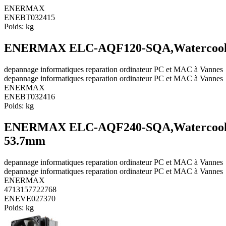
ENERMAX
ENEBT032415
Poids:
kg
ENERMAX ELC-AQF120-SQA,Watercooling 
depannage informatiques reparation ordinateur PC et MAC à Vannes
depannage informatiques reparation ordinateur PC et MAC à Vannes
ENERMAX
ENEBT032416
Poids:
kg
ENERMAX ELC-AQF240-SQA,Watercooling 
53.7mm
depannage informatiques reparation ordinateur PC et MAC à Vannes
depannage informatiques reparation ordinateur PC et MAC à Vannes
ENERMAX
4713157722768
ENEVE027370
Poids:
kg