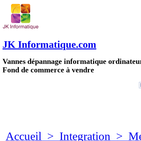
JK Informatique.com
Vannes dépannage informatique ordinate
Fond de commerce à vendre
Accueil
>
Integration
>
Mé