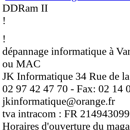
DDRam II
!
!
dépannage informatique à Vann
ou MAC
JK Informatique 34 Rue de la
02 97 42 47 70 - Fax: 02 14 0
jkinformatique@orange.fr
tva intracom : FR 214943099
Horaires d'ouverture du maga