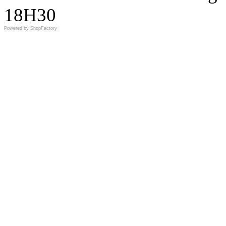
18H30
Powered by
ShopFactory