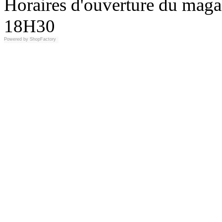
Horaires d'ouverture du maga
18H30
Powered by
ShopFactory