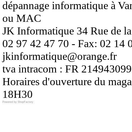
dépannage informatique à Vann
ou MAC
JK Informatique 34 Rue de la
02 97 42 47 70 - Fax: 02 14 0
jkinformatique@orange.fr
tva intracom : FR 214943099
Horaires d'ouverture du maga
18H30
Powered by
ShopFactory