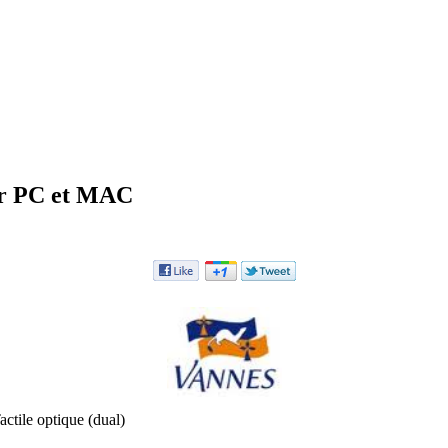
ur PC et MAC
actile optique (dual)