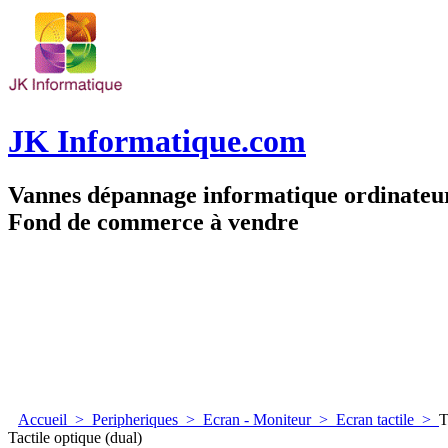
JK Informatique.com
Vannes dépannage informatique ordinate
Fond de commerce à vendre
Accueil
>
Peripheriques
>
Ecran - Moniteur
>
Ecran tactile
>
T
Tactile optique (dual)