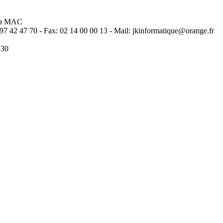
 ou MAC
97 42 47 70 - Fax: 02 14 00 00 13 - Mail: jkinformatique@orange.fr
H30