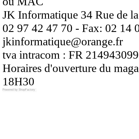
ou MAC
JK Informatique 34 Rue de la
02 97 42 47 70 - Fax: 02 14 0
jkinformatique@orange.fr
tva intracom : FR 214943099
Horaires d'ouverture du maga
18H30
Powered by
ShopFactory