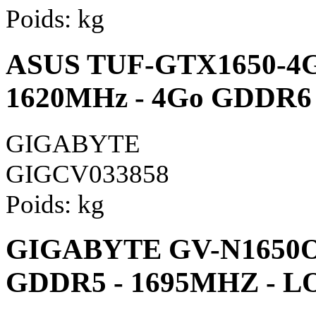
Poids:
kg
ASUS TUF-GTX1650-4
1620MHz - 4Go GDDR6 
GIGABYTE
GIGCV033858
Poids:
kg
GIGABYTE GV-N1650O
GDDR5 - 1695MHZ - 