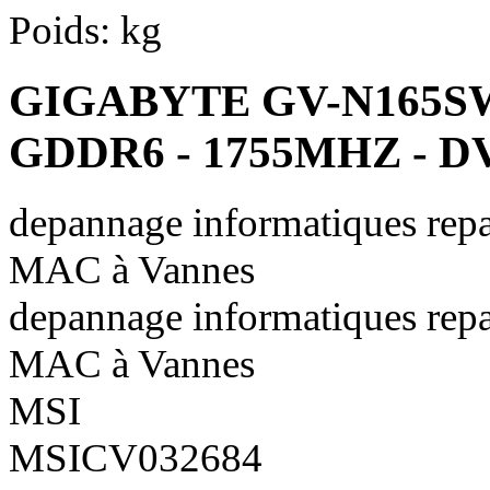
Poids:
kg
GIGABYTE GV-N165S
GDDR6 - 1755MHZ - DV
depannage informatiques repa
MAC à Vannes
depannage informatiques repa
MAC à Vannes
MSI
MSICV032684