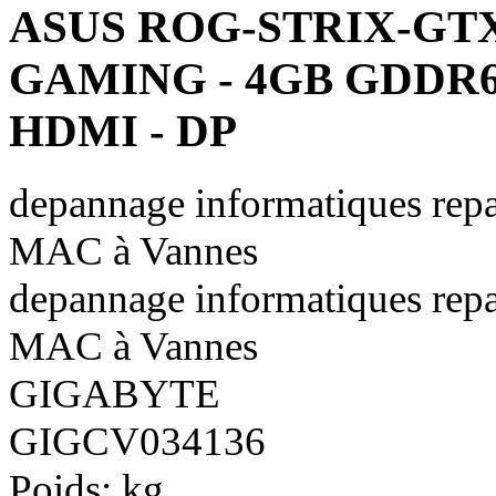
ASUS ROG-STRIX-GTX
GAMING - 4GB GDDR6 
HDMI - DP
depannage informatiques repa
MAC à Vannes
depannage informatiques repa
MAC à Vannes
GIGABYTE
GIGCV034136
Poids:
kg