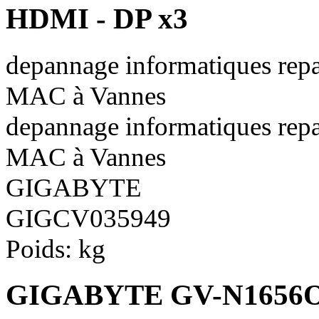
HDMI - DP x3
depannage informatiques repa
MAC à Vannes
depannage informatiques repa
MAC à Vannes
GIGABYTE
GIGCV035949
Poids:
kg
GIGABYTE GV-N1656OC