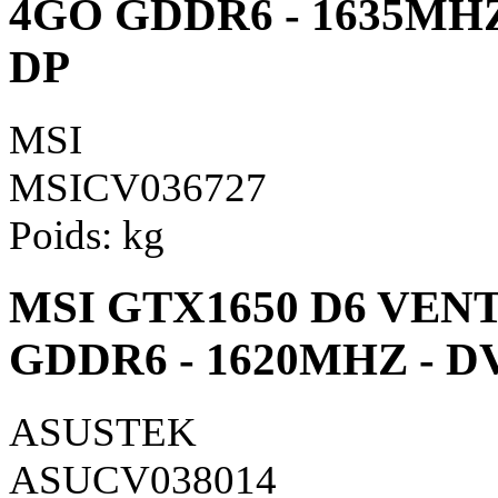
4GO GDDR6 - 1635MHZ 
DP
MSI
MSICV036727
Poids:
kg
MSI GTX1650 D6 VENT
GDDR6 - 1620MHZ - DV
ASUSTEK
ASUCV038014