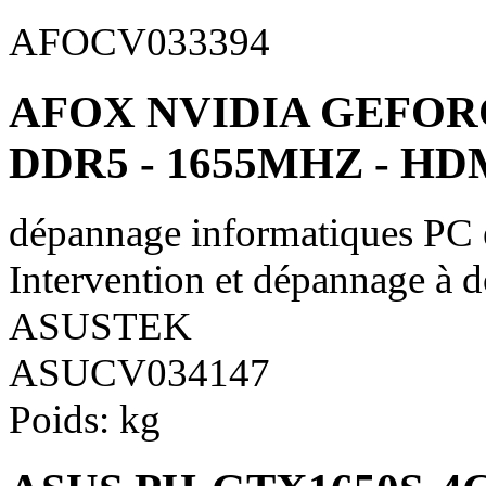
AFOCV033394
AFOX NVIDIA GEFOR
DDR5 - 1655MHZ - HDMI
dépannage informatiques PC
Intervention et dépannage à 
ASUSTEK
ASUCV034147
Poids:
kg