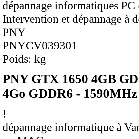
dépannage informatiques PC
Intervention et dépannage à 
PNY
PNYCV039301
Poids:
kg
PNY GTX 1650 4GB GD
4Go GDDR6 - 1590MHz 
!
dépannage informatique à Vann