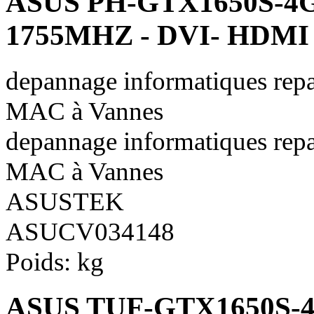
ASUS PH-GTX1650S-4G
1755MHZ - DVI- HDMI 
depannage informatiques repa
MAC à Vannes
depannage informatiques repa
MAC à Vannes
ASUSTEK
ASUCV034148
Poids:
kg
ASUS TUF-GTX1650S-