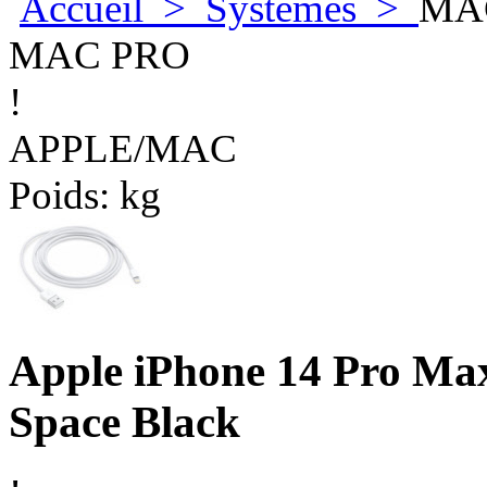
Accueil
>
Systemes
>
MA
MAC PRO
!
APPLE/MAC
Poids:
kg
Apple iPhone 14 Pro Max
Space Black