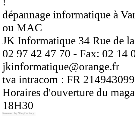
!
dépannage informatique à Vann
ou MAC
JK Informatique 34 Rue de la
02 97 42 47 70 - Fax: 02 14 0
jkinformatique@orange.fr
tva intracom : FR 214943099
Horaires d'ouverture du maga
18H30
Powered by
ShopFactory