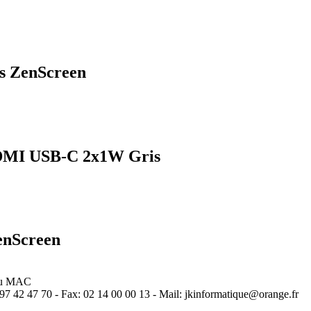
s ZenScreen
HDMI USB-C 2x1W Gris
enScreen
 ou MAC
97 42 47 70 - Fax: 02 14 00 00 13 - Mail: jkinformatique@orange.fr