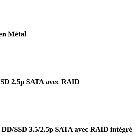
en Métal
SSD 2.5p SATA avec RAID
 DD/SSD 3.5/2.5p SATA avec RAID intégré