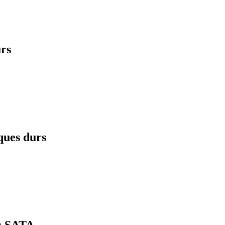
rs
ques durs