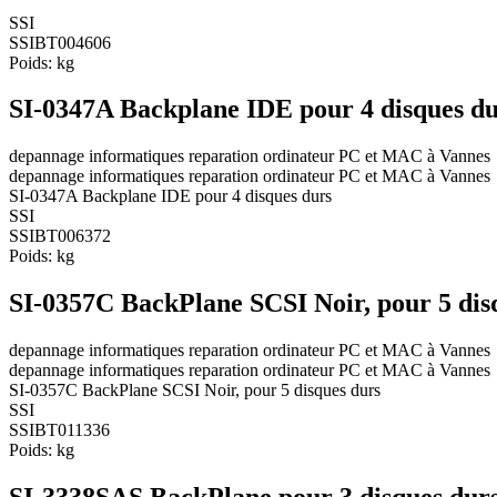
SSI
SSIBT004606
Poids:
kg
SI-0347A Backplane IDE pour 4 disques du
depannage informatiques reparation ordinateur PC et MAC à Vannes
depannage informatiques reparation ordinateur PC et MAC à Vannes
SI-0347A Backplane IDE pour 4 disques durs
SSI
SSIBT006372
Poids:
kg
SI-0357C BackPlane SCSI Noir, pour 5 dis
depannage informatiques reparation ordinateur PC et MAC à Vannes
depannage informatiques reparation ordinateur PC et MAC à Vannes
SI-0357C BackPlane SCSI Noir, pour 5 disques durs
SSI
SSIBT011336
Poids:
kg