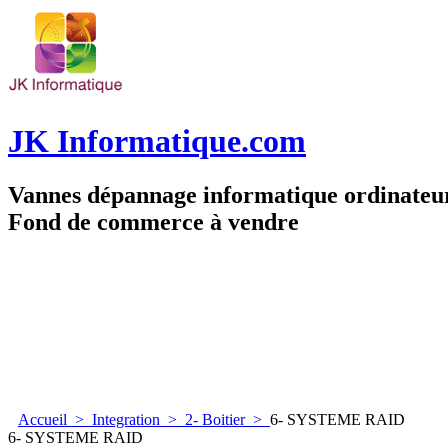
JK Informatique.com
Vannes dépannage informatique ordinate
Fond de commerce à vendre
Accueil
>
Integration
>
2- Boitier
>
6- SYSTEME RAID
6- SYSTEME RAID