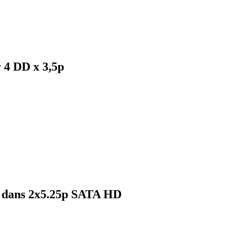
 4 DD x 3,5p
p dans 2x5.25p SATA HD