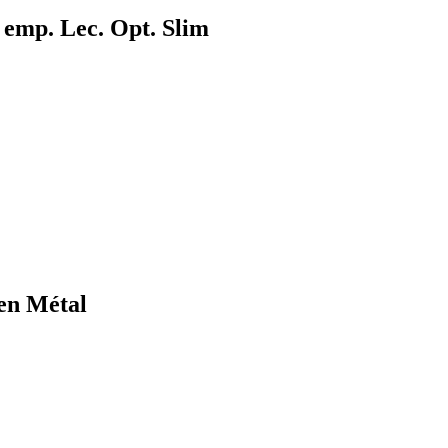
emp. Lec. Opt. Slim
en Métal