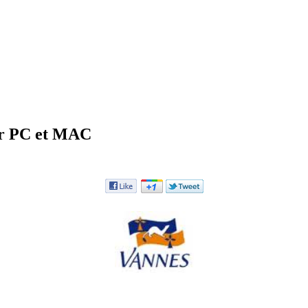
ur PC et MAC