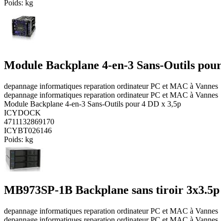
Poids:
kg
Module Backplane 4-en-3 Sans-Outils pour
depannage informatiques reparation ordinateur PC et MAC à Vannes
depannage informatiques reparation ordinateur PC et MAC à Vannes
Module Backplane 4-en-3 Sans-Outils pour 4 DD x 3,5p
ICYDOCK
4711132869170
ICYBT026146
Poids:
kg
MB973SP-1B Backplane sans tiroir 3x3.5
depannage informatiques reparation ordinateur PC et MAC à Vannes
depannage informatiques reparation ordinateur PC et MAC à Vannes