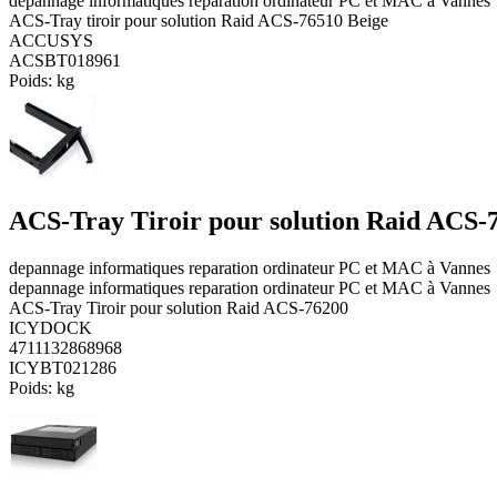
depannage informatiques reparation ordinateur PC et MAC à Vannes
ACS-Tray tiroir pour solution Raid ACS-76510 Beige
ACCUSYS
ACSBT018961
Poids:
kg
ACS-Tray Tiroir pour solution Raid ACS-
depannage informatiques reparation ordinateur PC et MAC à Vannes
depannage informatiques reparation ordinateur PC et MAC à Vannes
ACS-Tray Tiroir pour solution Raid ACS-76200
ICYDOCK
4711132868968
ICYBT021286
Poids:
kg