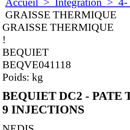
Accueil
>
Integration
>
4
GRAISSE THERMIQUE
GRAISSE THERMIQUE
!
BEQUIET
BEQVE041118
Poids:
kg
BEQUIET DC2 - PATE 
9 INJECTIONS
NEDIS