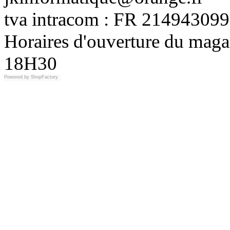
tva intracom : FR 214943099
Horaires d'ouverture du maga
18H30
Powered by
ShopFactory