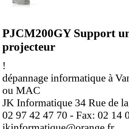
PJCM200GY Support uni
projecteur
!
dépannage informatique à Vann
ou MAC
JK Informatique 34 Rue de la
02 97 42 47 70 - Fax: 02 14 0
jkinformatique@orange.fr