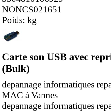
NONCS021651
Poids:
kg
Carte son USB avec repr
(Bulk)
depannage informatiques repa
MAC à Vannes
depannage informatiques repa