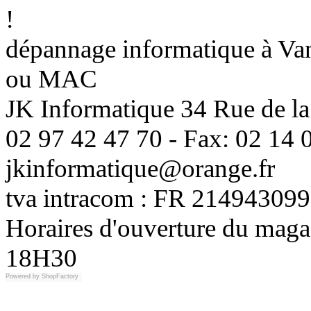
!
dépannage informatique à Vann
ou MAC
JK Informatique 34 Rue de la
02 97 42 47 70 - Fax: 02 14 0
jkinformatique@orange.fr
tva intracom : FR 214943099
Horaires d'ouverture du maga
18H30
Powered by
ShopFactory