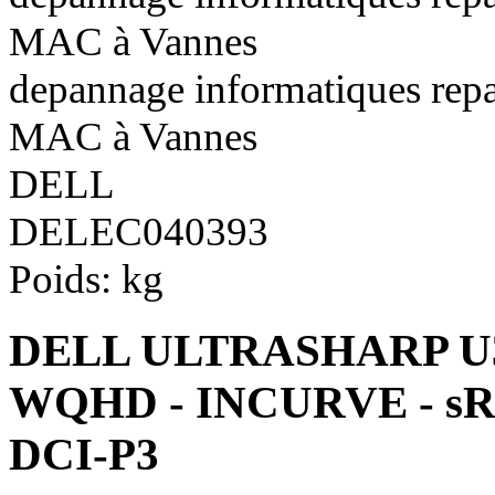
MAC à Vannes
depannage informatiques repa
MAC à Vannes
DELL
DELEC040393
Poids:
kg
DELL ULTRASHARP U34
WQHD - INCURVE - sRG
DCI-P3