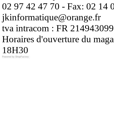
02 97 42 47 70 - Fax: 02 14 0
jkinformatique@orange.fr
tva intracom : FR 214943099
Horaires d'ouverture du maga
18H30
Powered by
ShopFactory