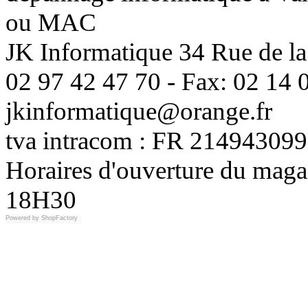
ou MAC
JK Informatique 34 Rue de la
02 97 42 47 70 - Fax: 02 14 0
jkinformatique@orange.fr
tva intracom : FR 214943099
Horaires d'ouverture du maga
18H30
Powered by
ShopFactory