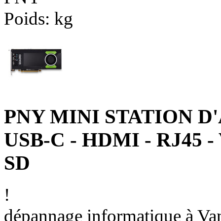
Poids:
kg
PNY MINI STATION D'
USB-C - HDMI - RJ45 -
SD
!
dépannage informatique à Vann