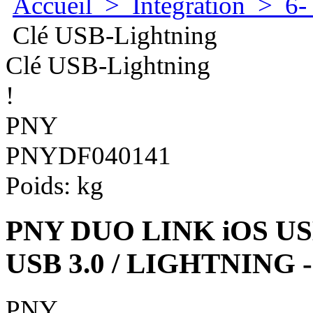
Accueil
>
Integration
>
6-
Clé USB-Lightning
Clé USB-Lightning
!
PNY
PNYDF040141
Poids:
kg
PNY DUO LINK iOS USB
USB 3.0 / LIGHTNING 
PNY