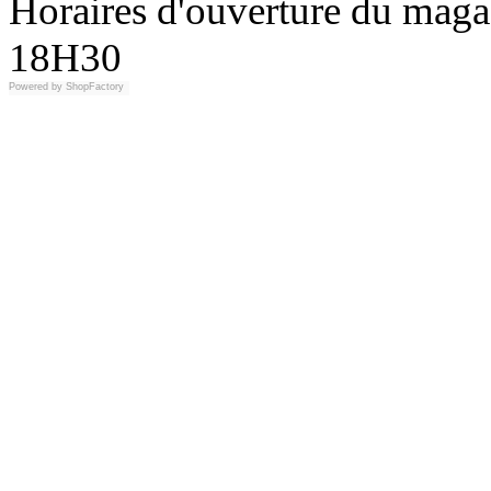
Horaires d'ouverture du maga
18H30
Powered by
ShopFactory