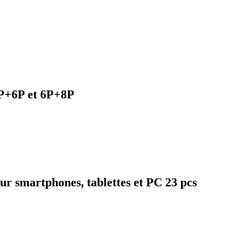
4P+6P et 6P+8P
ur smartphones, tablettes et PC 23 pcs