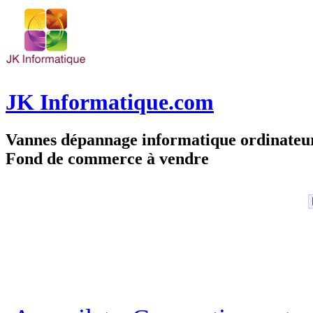
JK Informatique.com
Vannes dépannage informatique ordinate
Fond de commerce à vendre