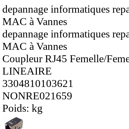
depannage informatiques repa
MAC à Vannes
depannage informatiques repa
MAC à Vannes
Coupleur RJ45 Femelle/Feme
LINEAIRE
3304810103621
NONRE021659
Poids:
kg