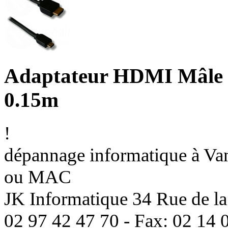
Adaptateur HDMI Mâle 
0.15m
!
dépannage informatique à Vann
ou MAC
JK Informatique 34 Rue de la
02 97 42 47 70 - Fax: 02 14 0