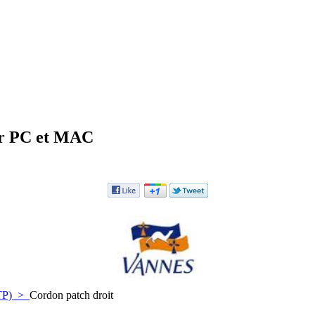
ur PC et MAC
TP)
>
Cordon patch droit