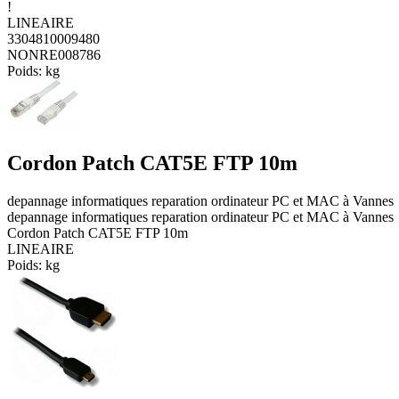
!
LINEAIRE
3304810009480
NONRE008786
Poids:
kg
Cordon Patch CAT5E FTP 10m
depannage informatiques reparation ordinateur PC et MAC à Vannes
depannage informatiques reparation ordinateur PC et MAC à Vannes
Cordon Patch CAT5E FTP 10m
LINEAIRE
Poids:
kg