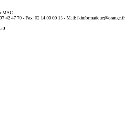
 ou MAC
97 42 47 70 - Fax: 02 14 00 00 13 - Mail: jkinformatique@orange.fr
H30