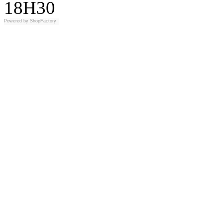
18H30
Powered by
ShopFactory