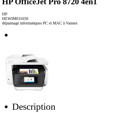
HP OfficeJet Pro 8720 4en1
HP
HEWIM031650
dépannage informatiques PC et MAC à Vannes
Description