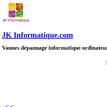
JK Informatique.com
Vannes dépannage informatique ordinate