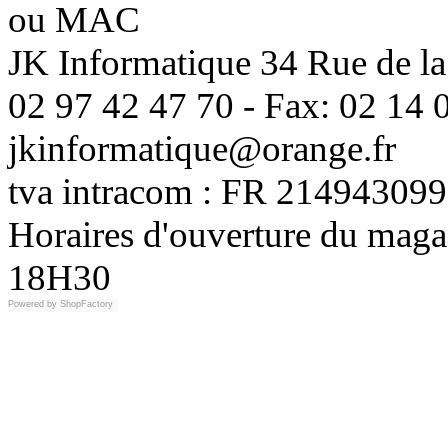
ou MAC
JK Informatique 34 Rue de la
02 97 42 47 70 - Fax: 02 14 0
jkinformatique@orange.fr
tva intracom : FR 214943099
Horaires d'ouverture du maga
18H30
Powered by
ShopFactory