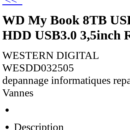
<<
WD My Book 8TB US
HDD USB3.0 3,5inch 
WESTERN DIGITAL
WESDD032505
depannage informatiques rep
Vannes
Description