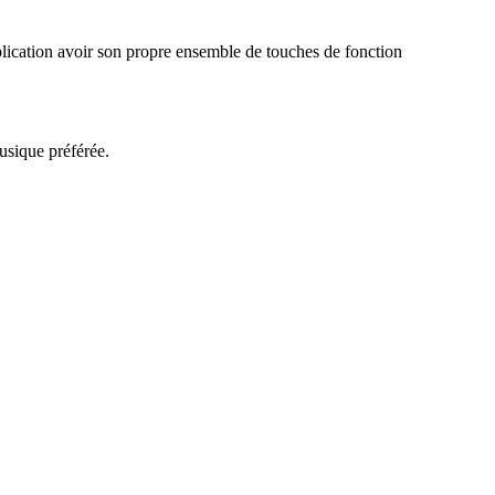
pplication avoir son propre ensemble de touches de fonction
usique préférée.