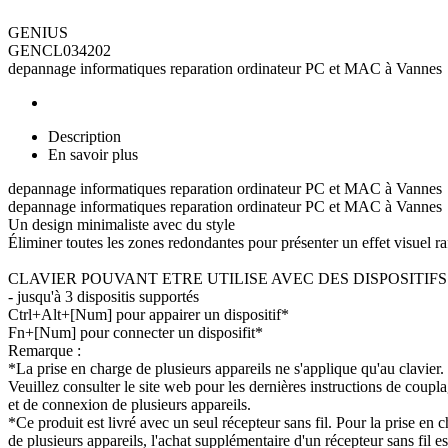
GENIUS
GENCL034202
depannage informatiques reparation ordinateur PC et MAC à Vannes
Description
En savoir plus
depannage informatiques reparation ordinateur PC et MAC à Vannes
depannage informatiques reparation ordinateur PC et MAC à Vannes
Un design minimaliste avec du style
Éliminer toutes les zones redondantes pour présenter un effet visuel ra
CLAVIER POUVANT ETRE UTILISE AVEC DES DISPOSITIF
- jusqu'à 3 dispositis supportés
Ctrl+Alt+[Num] pour appairer un dispositif*
Fn+[Num] pour connecter un disposifit*
Remarque :
*La prise en charge de plusieurs appareils ne s'applique qu'au clavier.
Veuillez consulter le site web pour les dernières instructions de coupl
et de connexion de plusieurs appareils.
*Ce produit est livré avec un seul récepteur sans fil. Pour la prise en 
de plusieurs appareils, l'achat supplémentaire d'un récepteur sans fil es