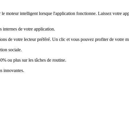
r le moteur intelligent lorsque l'application fonctionne. Laissez votre a
 internes de votre application.
ons de votre lecteur préféré. Un clic et vous pouvez profiter de votre m
tion sociale.
50% ou plus sur les tâches de routine.
us innovantes.