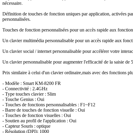
nécessaire.
Définition de touches de fonction uniques par application, activées pa
personnalisées.
Touches de fonction personnalisées pour un accès rapide aux fonctions
Un clavier multimédia personnalisable pour un accès rapide aux foncti
Un clavier social / internet personnalisable pour accélérer votre interac
Un clavier personnalisable pour augmenter l'efficacité de la saisie de 
Prix similaire à celui d'un clavier ordinaire,mais avec des fonctions pl
- Modèle : Smart KM-8200 FR
- Connectivité : 2.4GHz
- Type touches clavier : Slim
- Touche Genius : Oui
- Touches de fonctions personnalisables : F1~F12
- Barre de touches de fonction visuelle : Oui
- Touches de fonction visuelles : Oui
- Soutien au profil de l'application : Oui
- Capteur Souris : optique
- Résolution (DPI): 1000