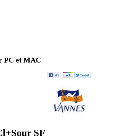
ur PC et MAC
Cl+Sour SF