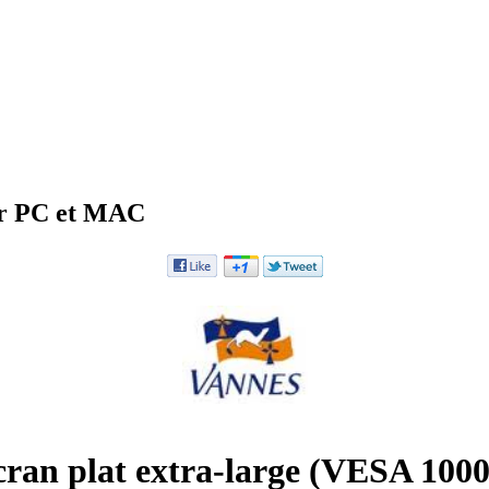
ur PC et MAC
cran plat extra-large (VESA 1000