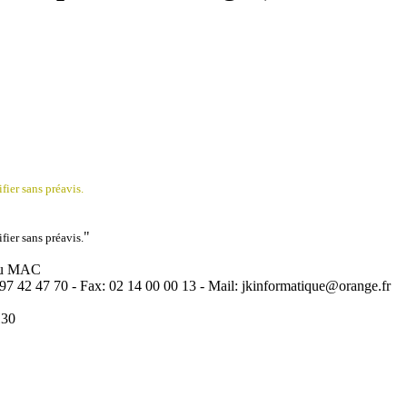
fier sans préavis.
"
fier sans préavis.
 ou MAC
97 42 47 70 - Fax: 02 14 00 00 13 - Mail: jkinformatique@orange.fr
H30