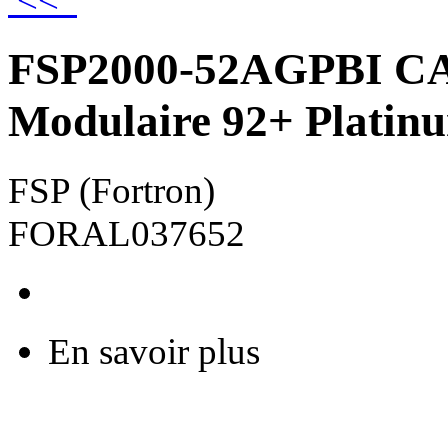
<<
FSP2000-52AGPBI C
Modulaire 92+ Platinu
FSP (Fortron)
FORAL037652
En savoir plus